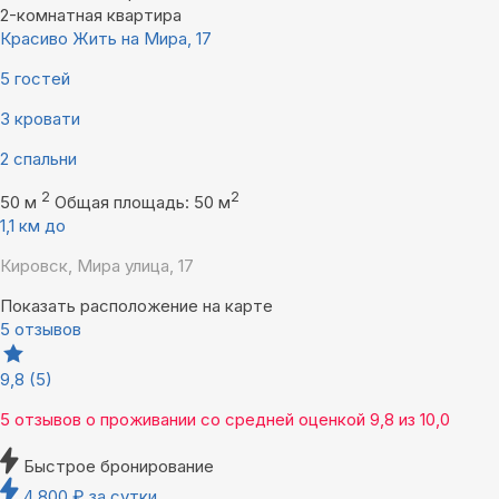
2-комнатная квартира
Красиво Жить на Мира, 17
5 гостей
3 кровати
2 спальни
2
2
50 м
Общая площадь: 50 м
1,1 км до
Кировск, Мира улица, 17
Показать расположение на карте
5 отзывов
9,8
(5)
5 отзывов
о проживании со средней оценкой
9,8
из
10,0
Быстрое бронирование
4 800
₽
за сутки