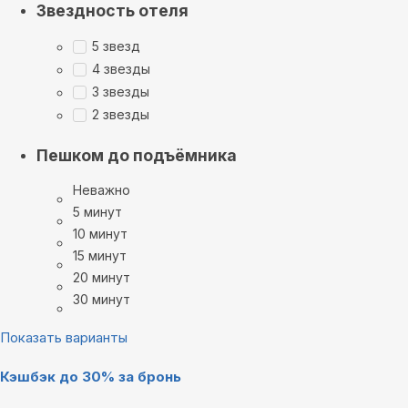
Звездность отеля
5 звезд
4 звезды
3 звезды
2 звезды
Пешком до подъёмника
Неважно
5 минут
10 минут
15 минут
20 минут
30 минут
Показать варианты
Кэшбэк до 30% за бронь