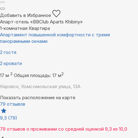
Добавить в Избранное
Апарт-отель «BBClub Aparts Khibiny»
1-комнатная Квартира
Апартамент повышенной комфортности с тремя
панорамными окнами
2 гостя
2 кровати
2
2
17 м
Общая площадь: 17 м
Кировск, Комсомольская улица, 13А
Показать расположение на карте
79 отзывов
9,3
(79)
79 отзывов
о проживании со средней оценкой
9,3
из
10,0