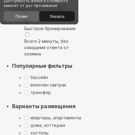
Доступность жилья и стоимость
зависят от дат проживания
Выбирайте лучшее
Позже
Указать
Быстрое бронирование
Всего 2 минуты, без
ожидания ответа от
хозяина
Популярные фильтры
бассейн
включён завтрак
трансфер
Варианты размещения
квартиры, апартаменты
дома, коттеджи
хостелы