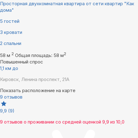
Просторная двухкомнатная квартира от сети квартир "Как
дома"
5 гостей
3 кровати
2 спальни
2
2
58 м
Общая площадь: 58 м
Повышенный спрос
1,1 км до
Кировск, Ленина проспект, 21А
Показать расположение на карте
9 отзывов
9,9
(9)
9 отзывов
о проживании со средней оценкой
9,9
из
10,0