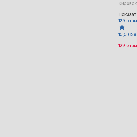
Кировск
Показат
129 отз
10,0
(129
129 отз