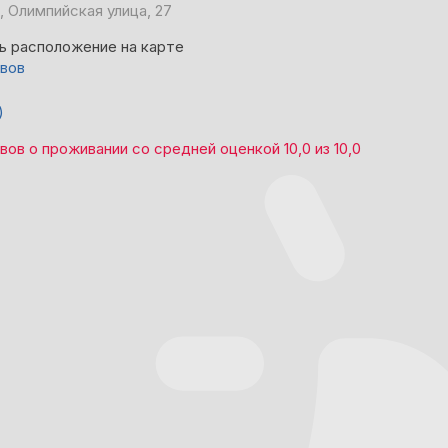
, Олимпийская улица, 27
ь расположение на карте
ывов
)
ывов
о проживании со средней оценкой
10,0
из
10,0