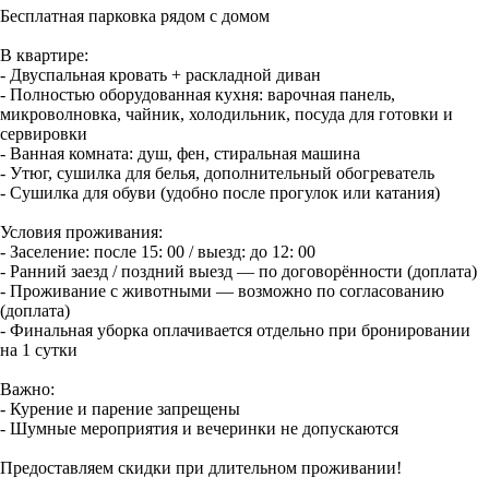
Бесплатная парковка рядом с домом
В квартире:
- Двуспальная кровать + раскладной диван
- Полностью оборудованная кухня: варочная панель,
микроволновка, чайник, холодильник, посуда для готовки и
сервировки
- Ванная комната: душ, фен, стиральная машина
- Утюг, сушилка для белья, дополнительный обогреватель
- Сушилка для обуви (удобно после прогулок или катания)
Условия проживания:
- Заселение: после 15: 00 / выезд: до 12: 00
- Ранний заезд / поздний выезд — по договорённости (доплата)
- Проживание с животными — возможно по согласованию
(доплата)
- Финальная уборка оплачивается отдельно при бронировании
на 1 сутки
Важно:
- Курение и парение запрещены
- Шумные мероприятия и вечеринки не допускаются
Предоставляем скидки при длительном проживании!