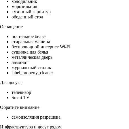
холодильник
морозильник
кухонный гарнитур
обеденный стол
Оснащение
постельное бельё
стиральная машина
беспроводной интернет Wi-Fi
сушилка для белья
металлическая дверь
ламинат
журнальный столик
label_property_cleaner
Для досуга
телевизор
Smart TV
Обратите внимание
самоизоляция разрешена
Инфраструктура и досуг рядом