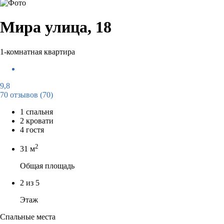
Мира улица, 18
1-комнатная квартира
9,8
70 отзывов
(70)
1 спальня
2 кровати
4 гостя
2
31 м
Общая площадь
2 из 5
Этаж
Спальные места