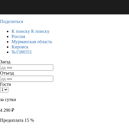
Поделиться
К поиску
К поиску
Россия
Мурманская область
Кировск
№1586551
Заезд
Отъезд
Гости
за сутки
4 290
₽
Предоплата 15 %