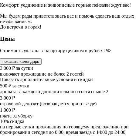
Комфорт, уединение и живописные горные пейзажи ждут вас!
Мы будем рады приветствовать вас и помочь сделать ваш отдых
незабываемым.
До встречи в горах!
Цены
Стоимость указана за квартиру целиком в рублях РФ
показать календарь
3 000
₽
за сутки
включает проживание не более 2 гостей
Показать дополнительные условия и скидки
500
₽
за сутки
доплата за каждого дополнительного гостя свыше 2
3 000
₽
страховой депозит (возвращается при отъезде)
1 000
₽
плата за уборку
10%
скидка
на первые сутки проживания по горящему предложению при
бронировании сегодня до 0:00, время заезда с 14:00 до 24:00,