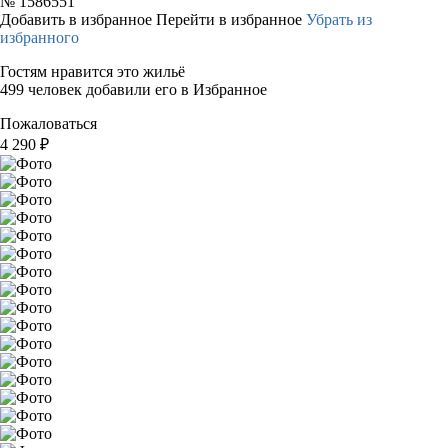
№
1586551
Добавить в избранное
Перейти в избранное
Убрать из
избранного
Гостям нравится это жильё
499 человек добавили его в Избранное
Пожаловаться
4 290
₽