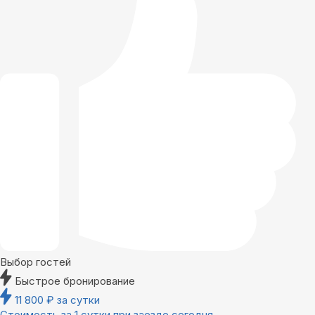
Выбор гостей
Быстрое бронирование
11 800
₽
за сутки
Стоимость за 1 сутки при заезде сегодня