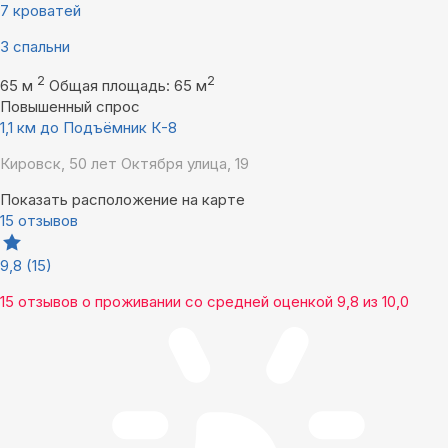
7 кроватей
3 спальни
2
2
65 м
Общая площадь: 65 м
Повышенный спрос
1,1 км до Подъёмник К-8
Кировск, 50 лет Октября улица, 19
Показать расположение на карте
15 отзывов
9,8
(15)
15 отзывов
о проживании со средней оценкой
9,8
из
10,0