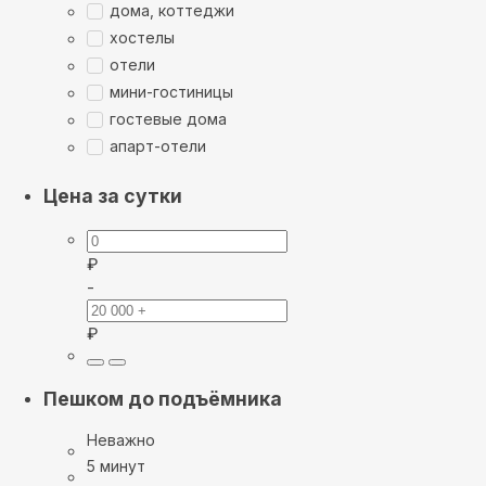
дома, коттеджи
хостелы
отели
мини-гостиницы
гостевые дома
апарт-отели
Цена за сутки
₽
-
₽
Пешком до подъёмника
Неважно
5 минут