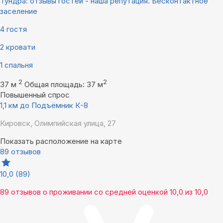
Тундра: отзывы гостей - наша репутация. Бесконтактное
заселение
4 гостя
2 кровати
1 спальня
2
2
37 м
Общая площадь: 37 м
Повышенный спрос
1,1 км до Подъёмник К-8
Кировск, Олимпийская улица, 27
Показать расположение на карте
89 отзывов
10,0
(89)
89 отзывов
о проживании со средней оценкой
10,0
из
10,0