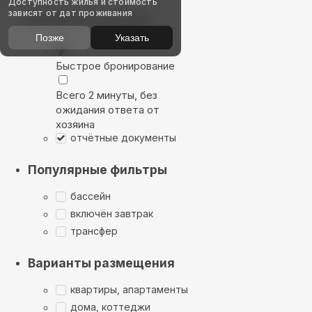
Доступность жилья и стоимость
зависят от дат проживания
Выбирайте лучшее
Позже
Указать
Быстрое бронирование
Всего 2 минуты, без
ожидания ответа от
хозяина
отчётные документы
Популярные фильтры
бассейн
включён завтрак
трансфер
Варианты размещения
квартиры, апартаменты
дома, коттеджи