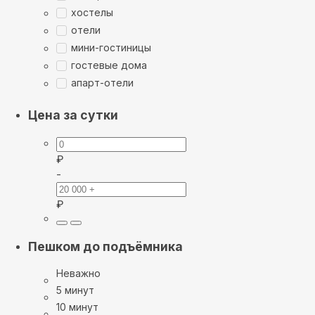
хостелы
отели
мини-гостиницы
гостевые дома
апарт-отели
Цена за сутки
₽
-
₽
Пешком до подъёмника
Неважно
5 минут
10 минут