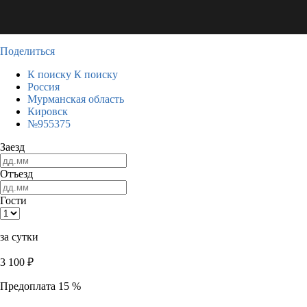
Поделиться
К поиску
К поиску
Россия
Мурманская область
Кировск
№955375
Заезд
Отъезд
Гости
за сутки
3 100
₽
Предоплата 15 %