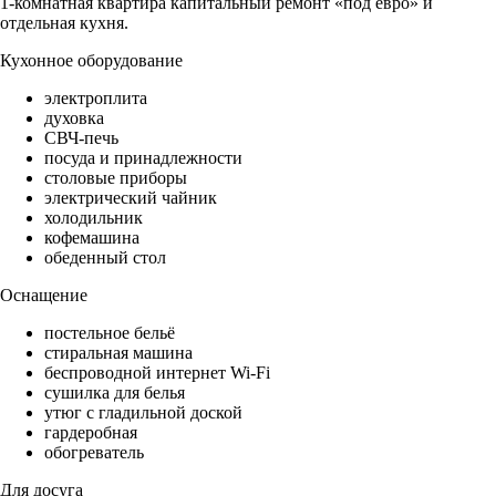
1-комнатная квартира капитальный ремонт «под евро» и
отдельная кухня.
Кухонное оборудование
электроплита
духовка
СВЧ-печь
посуда и принадлежности
столовые приборы
электрический чайник
холодильник
кофемашина
обеденный стол
Оснащение
постельное бельё
стиральная машина
беспроводной интернет Wi-Fi
сушилка для белья
утюг с гладильной доской
гардеробная
обогреватель
Для досуга