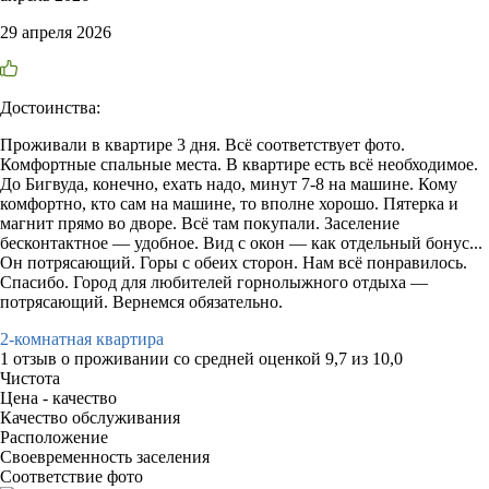
29 апреля 2026
Достоинства:
Проживали в квартире 3 дня. Всё соответствует фото.
Комфортные спальные места. В квартире есть всё необходимое.
До Бигвуда, конечно, ехать надо, минут 7-8 на машине. Кому
комфортно, кто сам на машине, то вполне хорошо. Пятерка и
магнит прямо во дворе. Всё там покупали. Заселение
бесконтактное — удобное. Вид с окон — как отдельный бонус...
Он потрясающий. Горы с обеих сторон. Нам всё понравилось.
Спасибо. Город для любителей горнолыжного отдыха —
потрясающий. Вернемся обязательно.
2-комнатная квартира
1 отзыв
о проживании со средней оценкой
9,7
из
10,0
Чистота
Цена - качество
Качество обслуживания
Расположение
Своевременность заселения
Соответствие фото