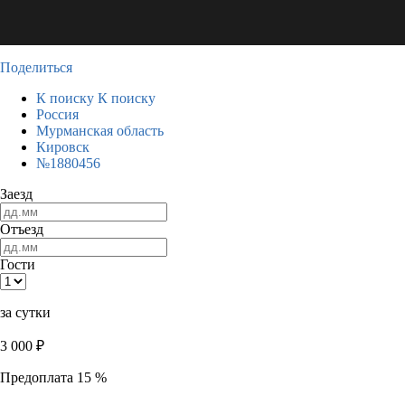
Поделиться
К поиску
К поиску
Россия
Мурманская область
Кировск
№1880456
Заезд
Отъезд
Гости
за сутки
3 000
₽
Предоплата 15 %