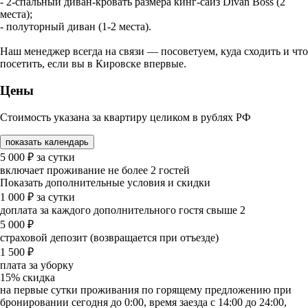
- 2-спальный диван-кровать размера кинг-сайз Divan Boss (2
места);
- полуторный диван (1-2 места).
Наш менеджер всегда на связи — посоветуем, куда сходить и что
посетить, если вы в Кировске впервые.
Цены
Стоимость указана за квартиру целиком в рублях РФ
показать календарь
5 000
₽
за сутки
включает проживание не более 2 гостей
Показать дополнительные условия и скидки
1 000
₽
за сутки
доплата за каждого дополнительного гостя свыше 2
5 000
₽
страховой депозит (возвращается при отъезде)
1 500
₽
плата за уборку
15%
скидка
на первые сутки проживания по горящему предложению при
бронировании сегодня до 0:00, время заезда с 14:00 до 24:00,