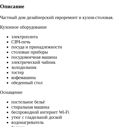
Описание
Частный дом дизайнерский евроремонт и кухня-столовая.
Кухонное оборудование
электроплита
СВЧ-печь
посуда и принадлежности
столовые приборы
посудомоечная машина
электрический чайник
холодильник
тостер
кофемашина
обеденный стол
Оснащение
постельное бельё
стиральная машина
беспроводной интернет Wi-Fi
утюг с гладильной доской
водонагреватель