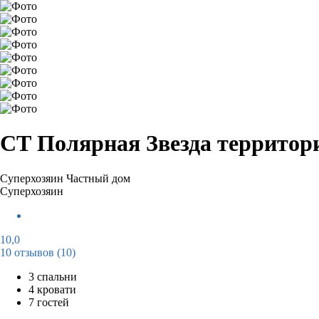
СТ Полярная Звезда территор
Суперхозяин
Частный дом
Суперхозяин
10,0
10 отзывов
(10)
3 спальни
4 кровати
7 гостей