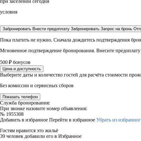
при заселении сегодня
условия
Забронировать
Внести предоплату
Забронировать
Запрос на бронь
Отп
Пока платить не нужно. Сначала дождитесь подтверждения бро
Мгновенное подтверждение бронирования. Внесите предоплату
500
₽
бонусов
Цена и доступность
Выберите даты и количество гостей для расчёта стоимости про
Без комиссии и сервисных сборов
Показать телефон
Служба бронирования:
При звонке назовите номер объявления:
№
1955308
Добавить в избранное
Перейти в избранное
Убрать из избранног
Гостям нравится это жильё
39 человек добавили его в Избранное