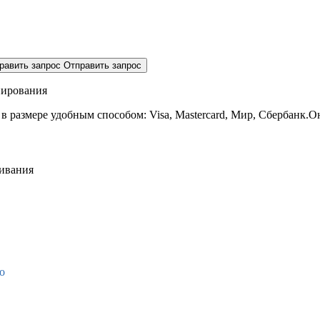
равить запрос
Отправить запрос
нирования
 в размере
удобным способом: Visa, Mastercard, Мир, Сбербанк.О
живания
о