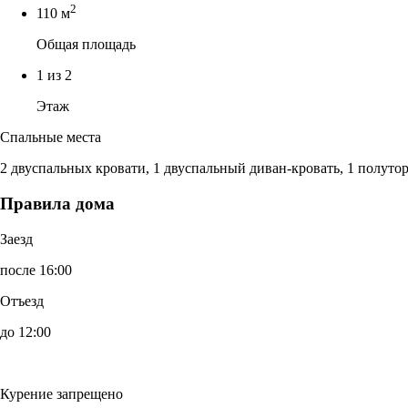
2
110 м
Общая площадь
1 из 2
Этаж
Спальные места
2 двуспальных кровати, 1 двуспальный диван-кровать, 1 полуто
Правила дома
Заезд
после 16:00
Отъезд
до 12:00
Курение запрещено