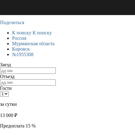
Поделиться
К поиску
К поиску
Россия
Мурманская область
Кировск
№1955308
Заезд
Отъезд
Гости
за сутки
13 000
₽
Предоплата 15 %