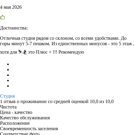
4 мая 2026
Достоинства:
Отличная студия рядом со склоном, со всеми удобствами. До
горы минут 5-7 пешком. Из единственных минусов - это 5 этаж ,
хотя для ⛷️🏂 это Плюс + !!! Рекомендую
Студия
1 отзыв
о проживании со средней оценкой
10,0
из
10,0
Чистота
Цена - качество
Качество обслуживания
Расположение
Своевременность заселения
Соответствие фото