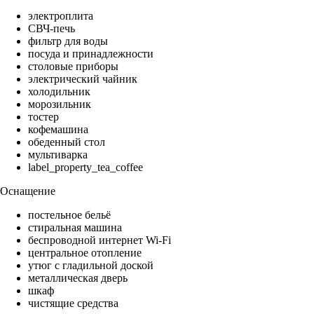
электроплита
СВЧ-печь
фильтр для воды
посуда и принадлежности
столовые приборы
электрический чайник
холодильник
морозильник
тостер
кофемашина
обеденный стол
мультиварка
label_property_tea_coffee
Оснащение
постельное бельё
стиральная машина
беспроводной интернет Wi-Fi
центральное отопление
утюг с гладильной доской
металлическая дверь
шкаф
чистящие средства