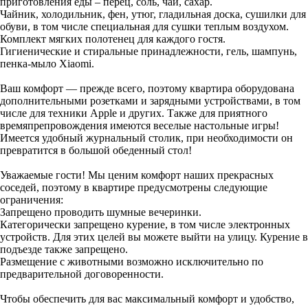
приготовления еды – перец, соль, чай, сахар.
Чайник, холодильник, фен, утюг, гладильная доска, сушилки для
обуви, в том числе специальная для сушки теплым воздухом.
Комплект мягких полотенец для каждого гостя.
Гигиенические и стиральные принадлежности, гель, шампунь,
пенка-мыло Xiaomi.
Ваш комфорт — прежде всего, поэтому квартира оборудована
дополнительными розетками и зарядными устройствами, в том
числе для техники Apple и других. Также для приятного
времяпрепровождения имеются веселые настольные игры!
Имеется удобный журнальный столик, при необходимости он
превратится в большой обеденный стол!
Уважаемые гости! Мы ценим комфорт наших прекрасных
соседей, поэтому в квартире предусмотрены следующие
ограничения:
Запрещено проводить шумные вечеринки.
Категорически запрещено курение, в том числе электронных
устройств. Для этих целей вы можете выйти на улицу. Курение в
подъезде также запрещено.
Размещение с животными возможно исключительно по
предварительной договоренности.
Чтобы обеспечить для вас максимальный комфорт и удобство,