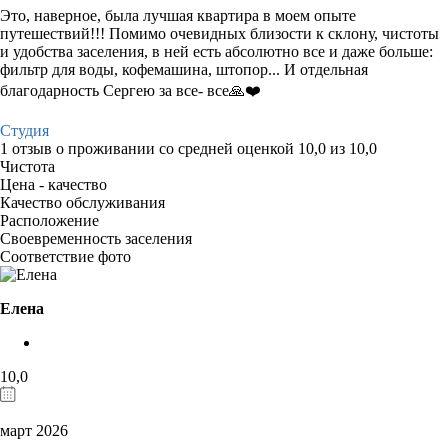
Это, наверное, была лучшая квартира в моем опыте
путешествий!!! Помимо очевидных близости к склону, чистоты
и удобства заселения, в ней есть абсолютно все и даже больше:
фильтр для воды, кофемашина, штопор... И отдельная
благодарность Сергею за все- все🙏❤️
Студия
1 отзыв
о проживании со средней оценкой
10,0
из
10,0
Чистота
Цена - качество
Качество обслуживания
Расположение
Своевременность заселения
Соответствие фото
Елена
10,0
март 2026