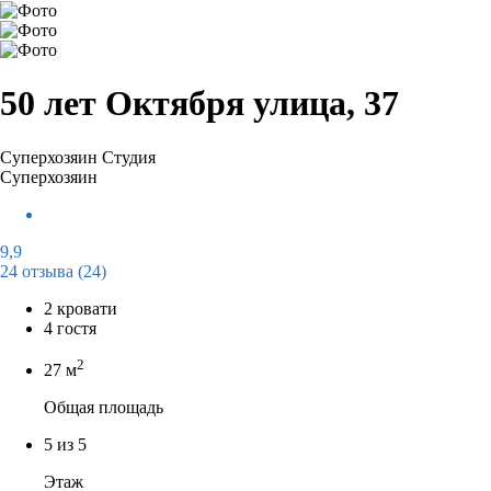
50 лет Октября улица, 37
Суперхозяин
Студия
Суперхозяин
9,9
24 отзыва
(24)
2 кровати
4 гостя
2
27 м
Общая площадь
5 из 5
Этаж