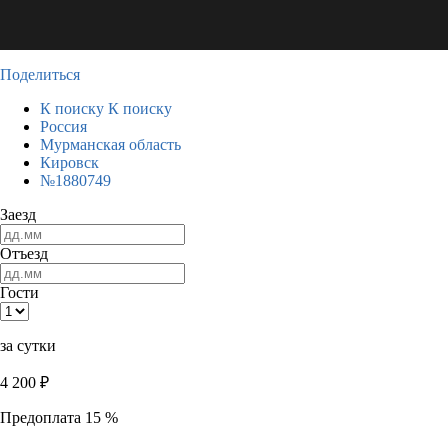
Поделиться
К поиску
К поиску
Россия
Мурманская область
Кировск
№1880749
Заезд
Отъезд
Гости
за сутки
4 200
₽
Предоплата 15 %