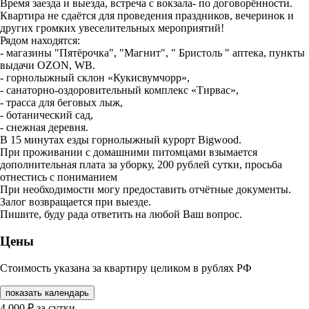
Время заезда и выезда, встреча с вокзала- по договорённости.
Квартира не сдаётся для проведения праздников, вечеринок и
других громких увеселительных мероприятий!
Рядом находятся:
- магазины "Пятёрочка", "Магнит", " Бристоль " аптека, пункты
выдачи OZON, WB.
- горнолыжный склон «Кукисвумчорр»,
- санаторно-оздоровительный комплекс «Тирвас»,
- трасса для беговых лыж,
- ботанический сад,
- снежная деревня.
В 15 минутах езды горнолыжный курорт Bigwооd.
При проживании с домашними питомцами взымается
дополнительная плата за уборку, 200 рублей сутки, просьба
отнестись с пониманием
При необходимости могу предоставить отчётные документы.
Залог возвращается при выезде.
Пишите, буду рада ответить на любой Ваш вопрос.
Цены
Стоимость указана за квартиру целиком в рублях РФ
показать календарь
4 000
₽
за сутки