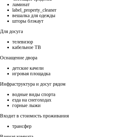
ламинат
label_property_cleaner
вешалка для одежды
шторы блэкаут
Для досуга
телевизор
кабельное ТВ
Оснащение двора
детские качели
игровая площадка
Инфраструктура и досуг рядом
водные виды спорта
езда на снегоходах
горные лыжи
Входит в стоимость проживания
трансфер
Ванная комната