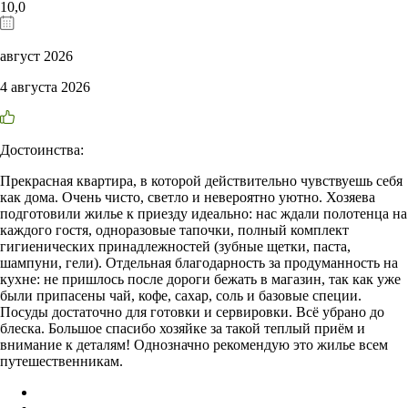
10,0
август 2026
4 августа 2026
Достоинства:
Прекрасная квартира, в которой действительно чувствуешь себя
как дома. Очень чисто, светло и невероятно уютно. Хозяева
подготовили жилье к приезду идеально: нас ждали полотенца на
каждого гостя, одноразовые тапочки, полный комплект
гигиенических принадлежностей (зубные щетки, паста,
шампуни, гели). Отдельная благодарность за продуманность на
кухне: не пришлось после дороги бежать в магазин, так как уже
были припасены чай, кофе, сахар, соль и базовые специи.
Посуды достаточно для готовки и сервировки. Всё убрано до
блеска. Большое спасибо хозяйке за такой теплый приём и
внимание к деталям! Однозначно рекомендую это жилье всем
путешественникам.