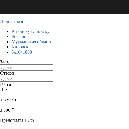
Поделиться
К поиску
К поиску
Россия
Мурманская область
Кировск
№1641888
Заезд
Отъезд
Гости
за сутки
3 500
₽
Предоплата 15 %