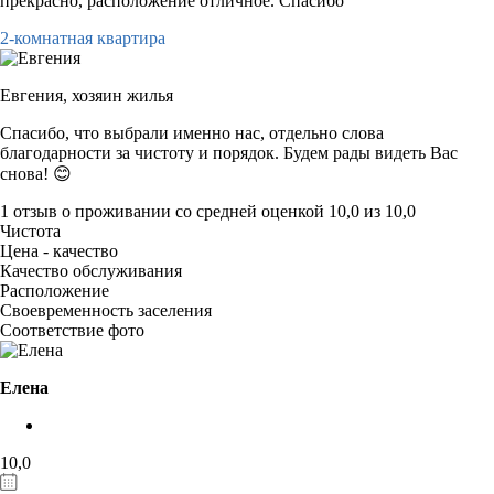
прекрасно, расположение отличное. Спасибо
2-комнатная квартира
Евгения,
хозяин жилья
Спасибо, что выбрали именно нас, отдельно слова
благодарности за чистоту и порядок. Будем рады видеть Вас
снова! 😊
1 отзыв
о проживании со средней оценкой
10,0
из
10,0
Чистота
Цена - качество
Качество обслуживания
Расположение
Своевременность заселения
Соответствие фото
Елена
10,0