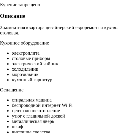
Курение запрещено
Описание
2-комнатная квартира дизайнерский евроремонт и кухня-
столовая.
Кухонное оборудование
электроплита
столовые приборы
электрический чайник
холодильник
морозильник
кухонный гарнитур
Оснащение
стиральная машина
беспроводной интернет Wi-Fi
центральное отопление
утюг с гладильной доской
металлическая дверь
шкаф
чистящие средства