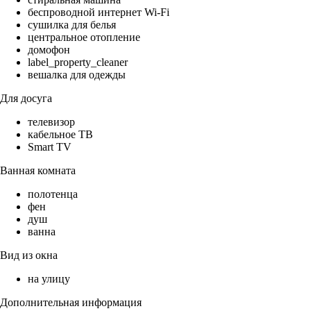
беспроводной интернет Wi-Fi
сушилка для белья
центральное отопление
домофон
label_property_cleaner
вешалка для одежды
Для досуга
телевизор
кабельное ТВ
Smart TV
Ванная комната
полотенца
фен
душ
ванна
Вид из окна
на улицу
Дополнительная информация