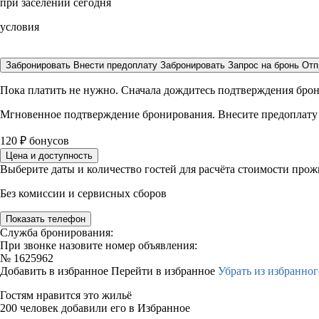
при заселении сегодня
условия
Забронировать
Внести предоплату
Забронировать
Запрос на бронь
Отп
Пока платить не нужно. Сначала дождитесь подтверждения бро
Мгновенное подтверждение бронирования. Внесите предоплату
120
₽
бонусов
Цена и доступность
Выберите даты и количество гостей для расчёта стоимости про
Без комиссии и сервисных сборов
Показать телефон
Служба бронирования:
При звонке назовите номер объявления:
№
1625962
Добавить в избранное
Перейти в избранное
Убрать из избранног
Гостям нравится это жильё
200 человек добавили его в Избранное