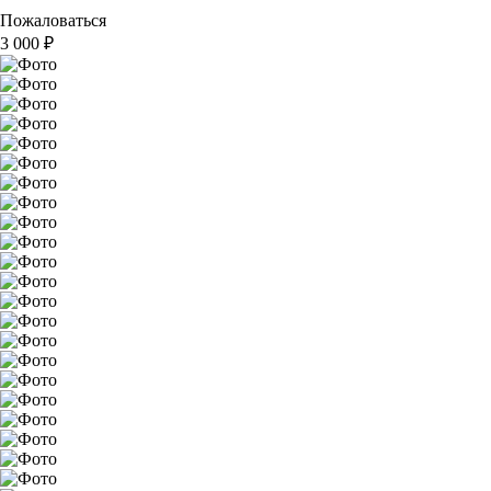
Пожаловаться
3 000
₽