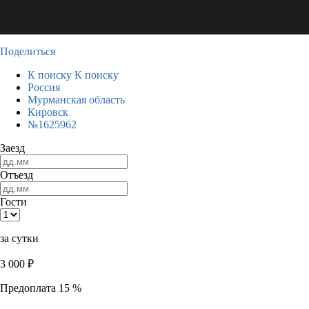
Поделиться
К поиску
К поиску
Россия
Мурманская область
Кировск
№1625962
Заезд
Отъезд
Гости
за сутки
3 000
₽
Предоплата 15 %