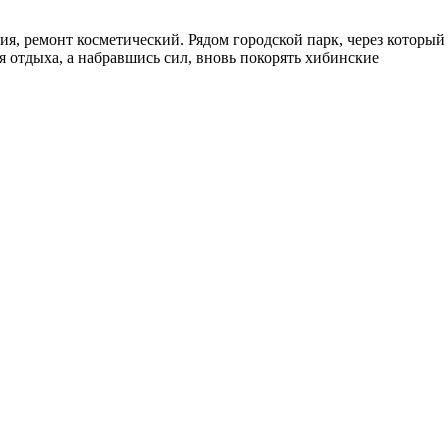
ния, ремонт косметический. Рядом городской парк, через который
ля отдыха, а набравшись сил, вновь покорять хибинские