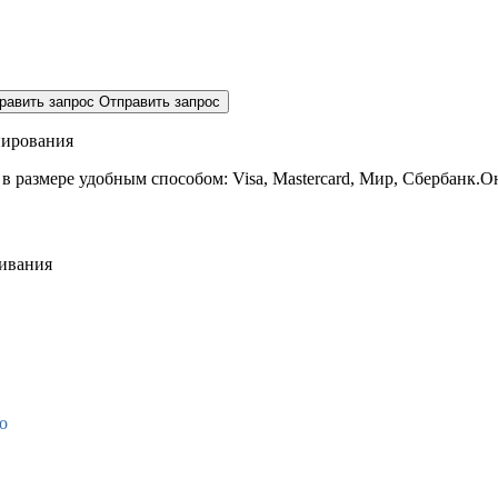
равить запрос
Отправить запрос
нирования
 в размере
удобным способом: Visa, Mastercard, Мир, Сбербанк.О
живания
о