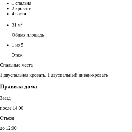
1 спальня
2 кровати
4 гостя
2
31 м
Общая площадь
1 из 5
Этаж
Спальные места
1 двуспальная кровать, 1 двуспальный диван-кровать
Правила дома
Заезд
после 14:00
Отъезд
до 12:00