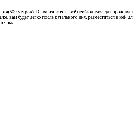
орта(500 метров). В квартире есть всё необходимое для прожива
аже, вам будет легко после катального дня, разместиться в ней д
печим.