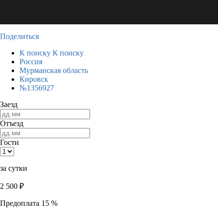
Поделиться
К поиску
К поиску
Россия
Мурманская область
Кировск
№1356927
Заезд
Отъезд
Гости
за сутки
2 500
₽
Предоплата 15 %