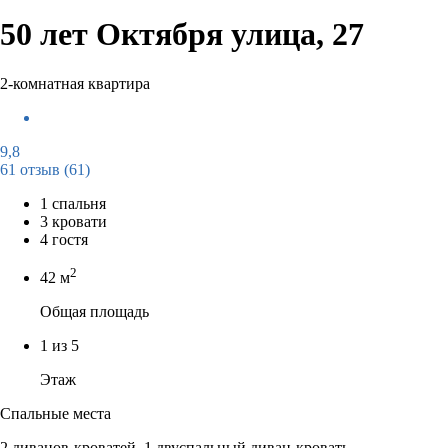
50 лет Октября улица, 27
2-комнатная квартира
9,8
61 отзыв
(61)
1 спальня
3 кровати
4 гостя
2
42 м
Общая площадь
1 из 5
Этаж
Спальные места
2 диванов-кроватей, 1 двуспальный диван-кровать