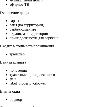
музыкальный центр
эфирное ТВ
Оснащение двора
гараж
баня (на территории)
барбекю/мангал
охраняемая территория
принадлежности для барбекю
Входит в стоимость проживания
трансфер
Ванная комната
полотенца
туалетные принадлежности
фен
label_property_cshower
Вид из окна
во двор