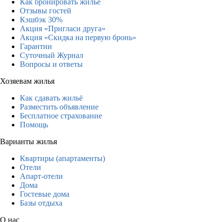
Как бронировать жильё
Отзывы гостей
Кэшбэк 30%
Акция «Пригласи друга»
Акция «Скидка на первую бронь»
Гарантии
Суточный Журнал
Вопросы и ответы
Хозяевам жилья
Как сдавать жильё
Разместить объявление
Бесплатное страхование
Помощь
Варианты жилья
Квартиры (апартаменты)
Отели
Апарт-отели
Дома
Гостевые дома
Базы отдыха
О нас