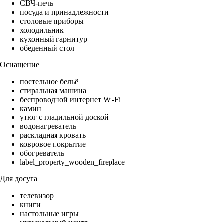
СВЧ-печь
посуда и принадлежности
столовые приборы
холодильник
кухонный гарнитур
обеденный стол
Оснащение
постельное бельё
стиральная машина
беспроводной интернет Wi-Fi
камин
утюг с гладильной доской
водонагреватель
раскладная кровать
ковровое покрытие
обогреватель
label_property_wooden_fireplace
Для досуга
телевизор
книги
настольные игры